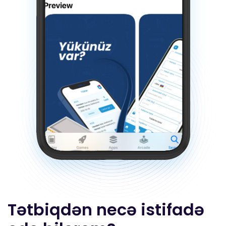
Tətbiqdən necə istifadə