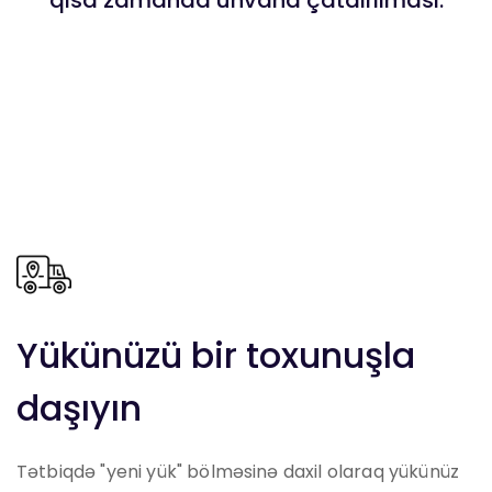
Yükünüzü bir toxunuşla
daşıyın
Tətbiqdə "yeni yük" bölməsinə daxil olaraq yükünüz