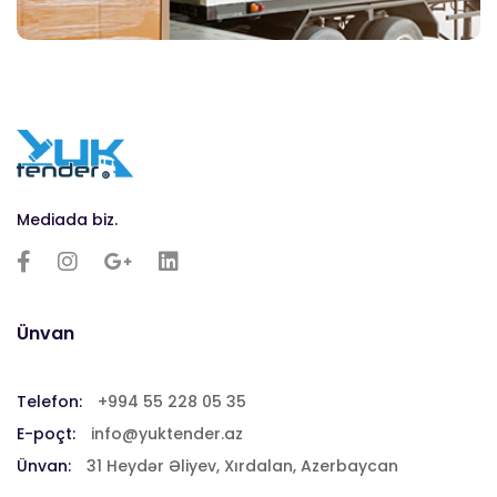
Mediada biz.
Ünvan
Telefon:
+994 55 228 05 35
E-poçt:
info@yuktender.az
Ünvan:
31 Heydər Əliyev, Xırdalan, Azerbaycan