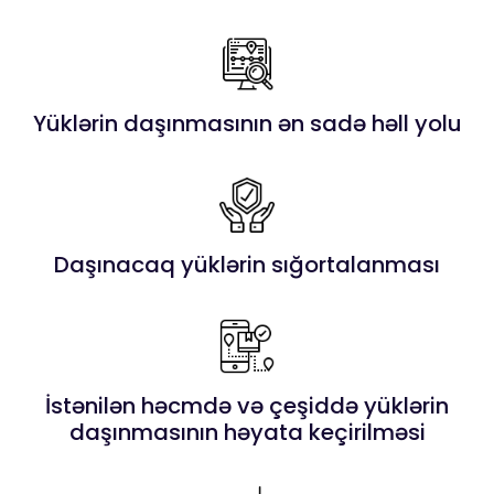
Yüklərin daşınmasının ən sadə həll yolu
Daşınacaq yüklərin sığortalanması
İstənilən həcmdə və çeşiddə yüklərin
daşınmasının həyata keçirilməsi