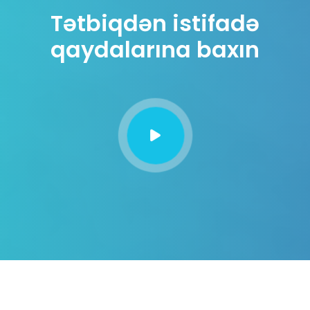
Tətbiqdən istifadə
qaydalarına baxın