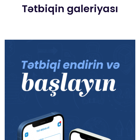
Tətbiqin galeriyası