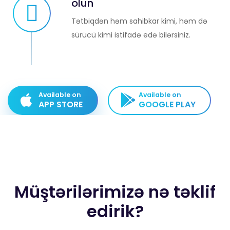
olun
Tətbiqdən həm sahibkar kimi, həm də
sürücü kimi istifadə edə bilərsiniz.
Available on
Available on
APP STORE
GOOGLE PLAY
Müştərilərimizə nə təklif
edirik?